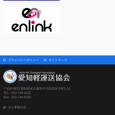
プライバシーポリシー
サイトマップ
〒454-0822 愛知県名古屋市中川区四女子町1-22
TEL : 052-746-8322
FAX : 052-746-8320
主な事業内容