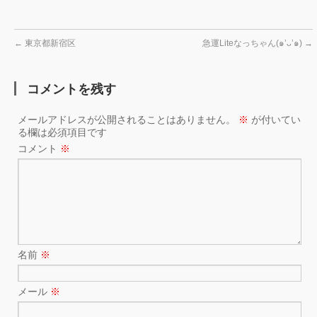
←
東京都新宿区
急運Liteなっちゃん(๑’ᴗ’๑)
→
コメントを残す
メールアドレスが公開されることはありません。
※
が付いてい
る欄は必須項目です
コメント
※
名前
※
メール
※