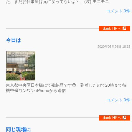
た。まだお仕事量は元に戻ってないよ～。(泣) モニモニ
コメント 0件
dank HPへ
今日は
2020年05月26日 18:15
東京都中央区日本橋にて夜納品です😊 到着したので20時まで待
機中😅ワンワン iPhoneから送信
コメント 0件
dank HPへ
同じ現場に