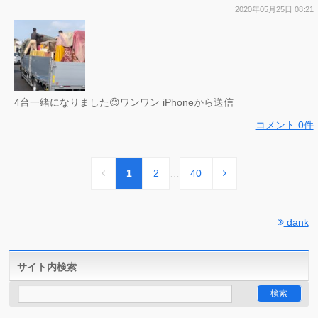
2020年05月25日 08:21
4台一緒になりました😊ワンワン iPhoneから送信
コメント 0件
1
2
…
40
dank
サイト内検索