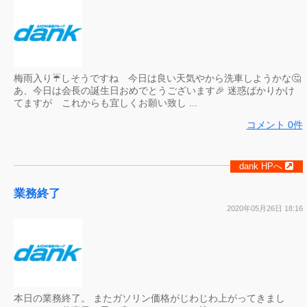
梅雨入り☔️しそうですね 今日は良い天気やから洗車しようかな🤔
あ、今日は会長の誕生日おめでとうございます🎉 迷惑ばかりかけ
てますが これからも宜しくお願い致し ...
コメント 0件
dank HPへ
業務終了
2020年05月26日 18:16
本日の業務終了。 またガソリン価格がじわじわ上がってきまし