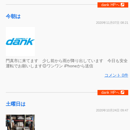
dank HPへ
今朝は
2020年11月07日 08:21
門真市に来てます 少し前から雨が降り出しています 今日も安全
運転でお願いします😊ワンワン iPhoneから送信
コメント 0件
dank HPへ
土曜日は
2020年10月24日 09:47