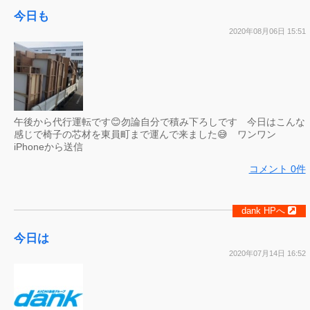
今日も
2020年08月06日 15:51
午後から代行運転です😊勿論自分で積み下ろしです 今日はこんな
感じで椅子の芯材を東員町まで運んで来ました😅 ワンワン
iPhoneから送信
コメント 0件
dank HPへ
今日は
2020年07月14日 16:52