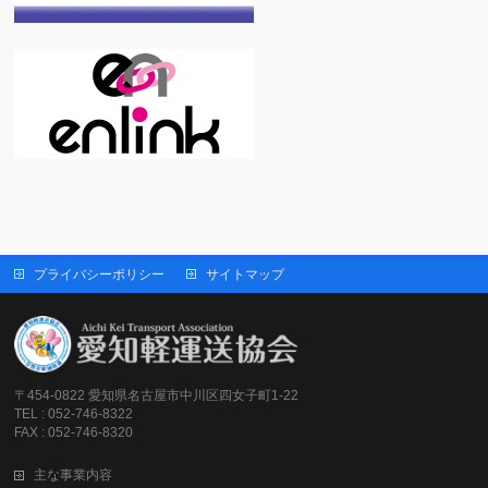
プライバシーポリシー
サイトマップ
〒454-0822 愛知県名古屋市中川区四女子町1-22
TEL : 052-746-8322
FAX : 052-746-8320
主な事業内容