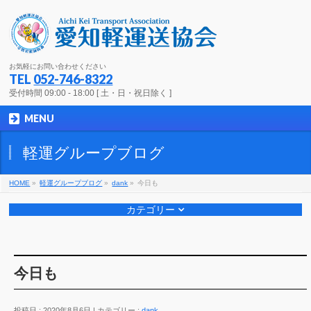
お気軽にお問い合わせください
TEL
052-746-8322
受付時間 09:00 - 18:00 [ 土・日・祝日除く ]
MENU
軽運グループブログ
HOME
»
軽運グループブログ
»
dank
»
今日も
カテゴリー
今日も
投稿日 : 2020年8月6日
カテゴリー :
dank