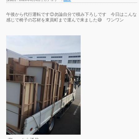
午後から代行運転です😊勿論自分で積み下ろしです 今日はこんな
感じで椅子の芯材を東員町まで運んで来ました😅 ワンワン