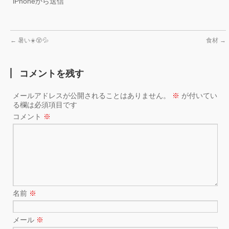
iPhoneから送信
←
暑い☀️😵💦
食材
→
コメントを残す
メールアドレスが公開されることはありません。
※
が付いてい
る欄は必須項目です
コメント
※
名前
※
メール
※