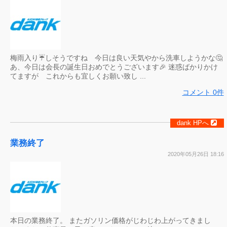
梅雨入り☔️しそうですね 今日は良い天気やから洗車しようかな🤔
あ、今日は会長の誕生日おめでとうございます🎉 迷惑ばかりかけ
てますが これからも宜しくお願い致し ...
コメント 0件
dank HPへ
業務終了
2020年05月26日 18:16
本日の業務終了。 またガソリン価格がじわじわ上がってきまし