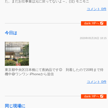
た。まだお仕事量は元に戻ってないよ～。(泣) モニモニ
コメント 0件
dank HPへ
今日は
2020年05月26日 18:15
東京都中央区日本橋にて夜納品です😊 到着したので20時まで待
機中😅ワンワン iPhoneから送信
コメント 0件
dank HPへ
同じ現場に