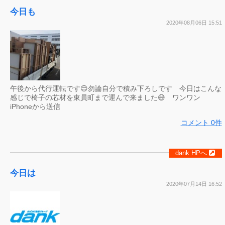
今日も
2020年08月06日 15:51
午後から代行運転です😊勿論自分で積み下ろしです 今日はこんな
感じで椅子の芯材を東員町まで運んで来ました😅 ワンワン
iPhoneから送信
コメント 0件
dank HPへ
今日は
2020年07月14日 16:52