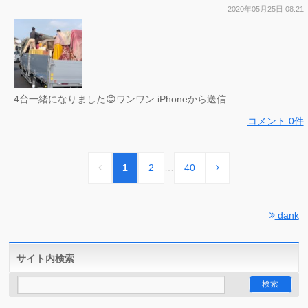
2020年05月25日 08:21
4台一緒になりました😊ワンワン iPhoneから送信
コメント 0件
1
2
…
40
dank
サイト内検索