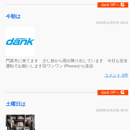
dank HPへ
今朝は
2020年11月07日 08:21
門真市に来てます 少し前から雨が降り出しています 今日も安全
運転でお願いします😊ワンワン iPhoneから送信
コメント 0件
dank HPへ
土曜日は
2020年10月24日 09:47