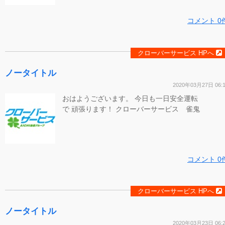
コメント 0
クローバーサービス HPへ
ノータイトル
2020年03月27日 06:
おはようございます。 今日も一日安全運転
で 頑張ります！ クローバーサービス 雀鬼
コメント 0
クローバーサービス HPへ
ノータイトル
2020年03月23日 06: