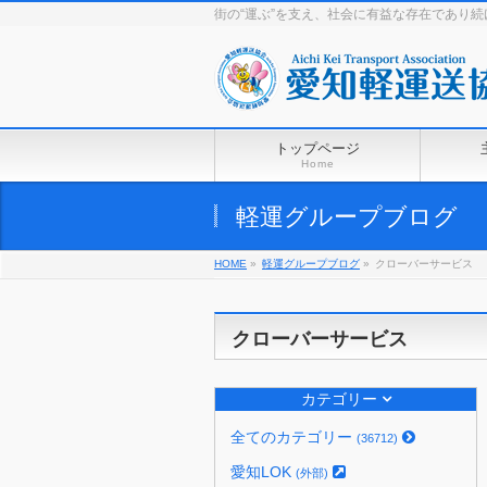
街の“運ぶ”を支え、社会に有益な存在であり
トップページ
Home
軽運グループブログ
HOME
»
軽運グループブログ
»
クローバーサービス
クローバーサービス
カテゴリー
全てのカテゴリー
(36712)
愛知LOK
(外部)