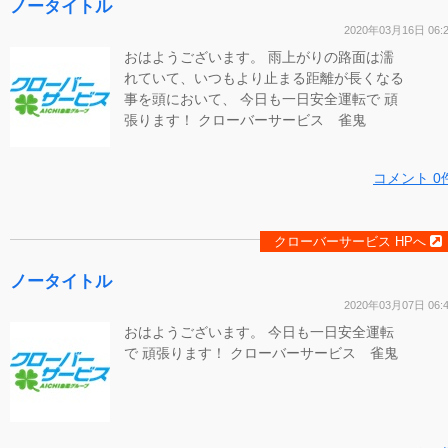
ノータイトル
2020年03月16日 06:
おはようございます。 雨上がりの路面は濡
れていて、いつもより止まる距離が長くなる
事を頭において、 今日も一日安全運転で 頑
張ります！ クローバーサービス 雀鬼
コメント 0
クローバーサービス HPへ
ノータイトル
2020年03月07日 06:
おはようございます。 今日も一日安全運転
で 頑張ります！ クローバーサービス 雀鬼