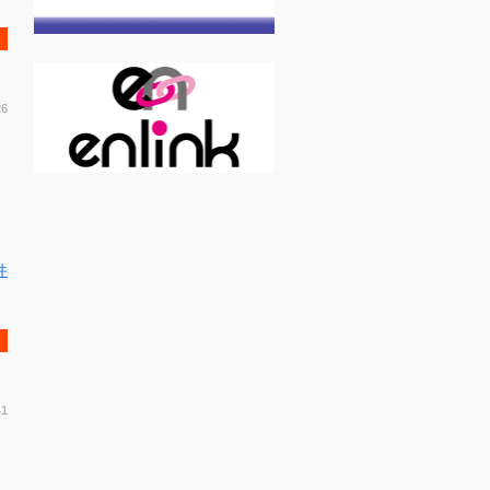
26
件
41