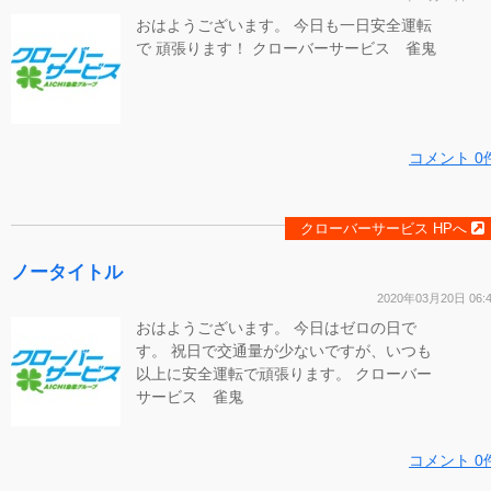
おはようございます。 今日も一日安全運転
で 頑張ります！ クローバーサービス 雀鬼
コメント 0
クローバーサービス HPへ
ノータイトル
2020年03月20日 06:
おはようございます。 今日はゼロの日で
す。 祝日で交通量が少ないですが、いつも
以上に安全運転で頑張ります。 クローバー
サービス 雀鬼
コメント 0