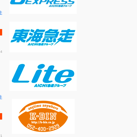
件
14
件
21