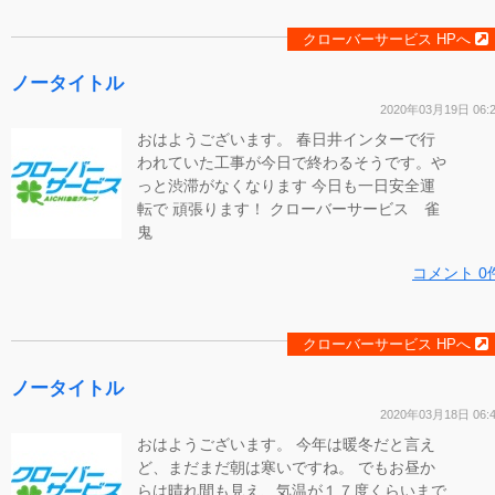
クローバーサービス HPへ
ノータイトル
2020年03月19日 06:
おはようございます。 春日井インターで行
われていた工事が今日で終わるそうです。や
っと渋滞がなくなります 今日も一日安全運
転で 頑張ります！ クローバーサービス 雀
鬼
コメント 0
クローバーサービス HPへ
ノータイトル
2020年03月18日 06:
おはようございます。 今年は暖冬だと言え
ど、まだまだ朝は寒いですね。 でもお昼か
らは晴れ間も見え、気温が１７度くらいまで