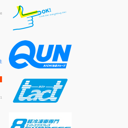
08
件
21