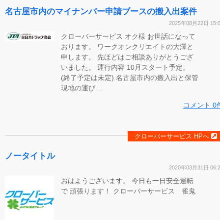
名古屋市内のマイナンバー申請ブースの搬入出案件
2025年08月22日 15:
クローバーサービス オク様 お世話になって
おります。 ワークオンクリエイトの大澤と
申します。 先ほどはご相談ありがとうござ
いました。 運行内容 10月スタート予定。
(終了予定は未定) 名古屋市内の搬入出と保管
現地の運び ...
コメント 0
クローバーサービス HPへ
ノータイトル
2020年03月31日 06:
おはようございます。 今日も一日安全運転
で 頑張ります！ クローバーサービス 雀鬼