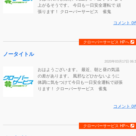
上がるそうです。 今日も一日安全運転で 頑
張ります！ クローバーサービス 雀鬼
コメント 0
クローバーサービス HPへ
ノータイトル
2020年03月17日 06:
おはようございます。 最近、朝と昼の気温
の差があります。 風邪などひかないように
体調に気をつけて今日も一日安全運転で頑張
ります！ クローバーサービス 雀鬼
コメント 0
クローバーサービス HPへ